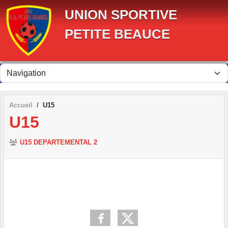
Panneau de gestion des cookies
UNION SPORTIVE
PETITE BEAUCE
Accueil
U15
U15
U15 DEPARTEMENTAL 2