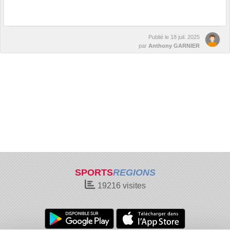
Publié le
18 juil. 2025
par
Anthony GARNIER
SPORTS
REGIONS
19216
visites