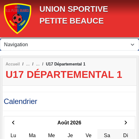
Panneau de gestion des cookies
UNION SPORTIVE
PETITE BEAUCE
Accueil
U17 Départemental 1
U17 DÉPARTEMENTAL 1
Calendrier
Août 2026
Lu
Ma
Me
Je
Ve
Sa
Di