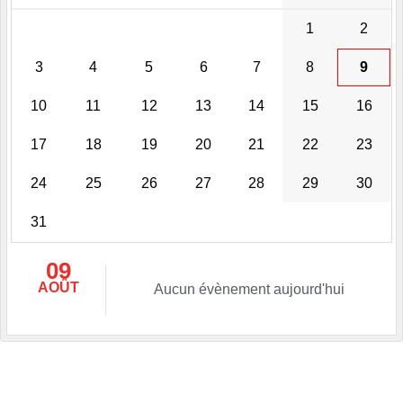
1
2
3
4
5
6
7
8
9
10
11
12
13
14
15
16
17
18
19
20
21
22
23
24
25
26
27
28
29
30
31
09
AOÛT
Aucun évènement aujourd'hui