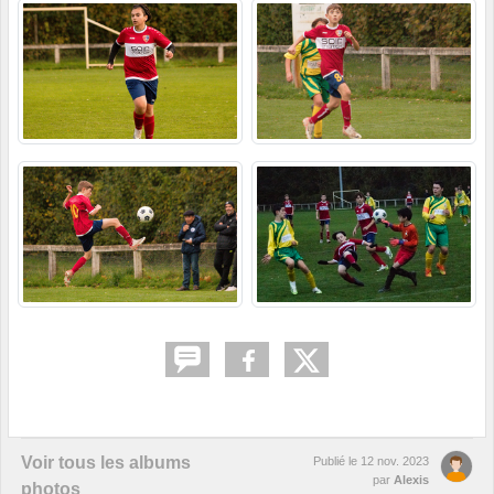
Voir tous les albums
Publié le
12 nov. 2023
par
Alexis
photos