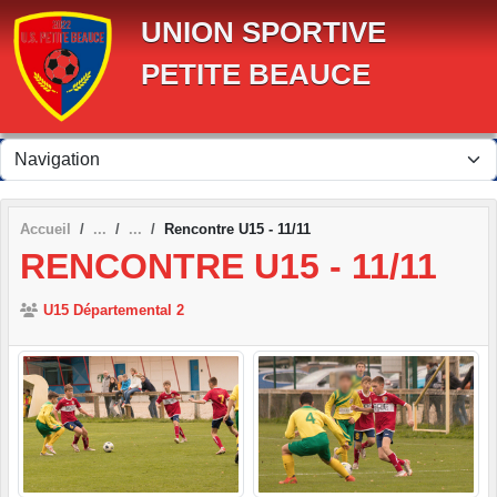
Panneau de gestion des cookies
UNION SPORTIVE
PETITE BEAUCE
Accueil
Rencontre U15 - 11/11
RENCONTRE U15 - 11/11
U15 Départemental 2