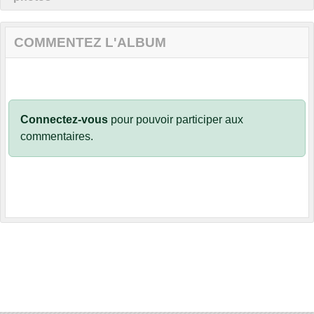
COMMENTEZ L'ALBUM
Connectez-vous
pour pouvoir participer aux
commentaires.