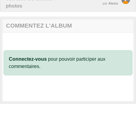
par
Alexis
photos
COMMENTEZ L'ALBUM
Connectez-vous
pour pouvoir participer aux
commentaires.