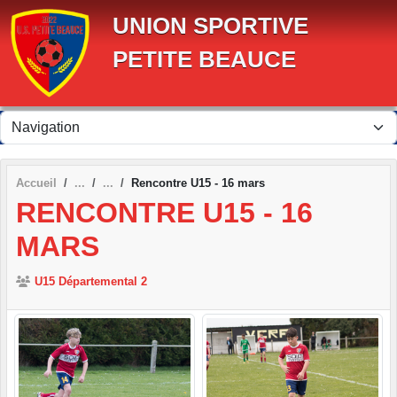
Panneau de gestion des cookies
UNION SPORTIVE
PETITE BEAUCE
Accueil
Rencontre U15 - 16 mars
RENCONTRE U15 - 16
MARS
U15 Départemental 2