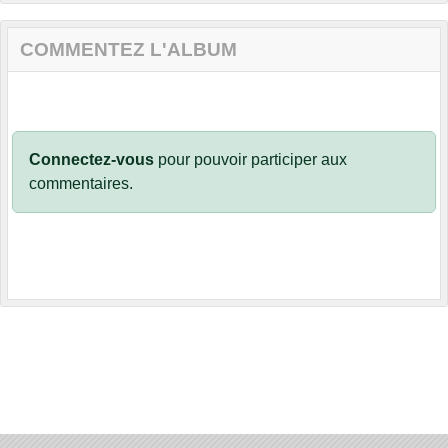
COMMENTEZ L'ALBUM
Connectez-vous
pour pouvoir participer aux
commentaires.