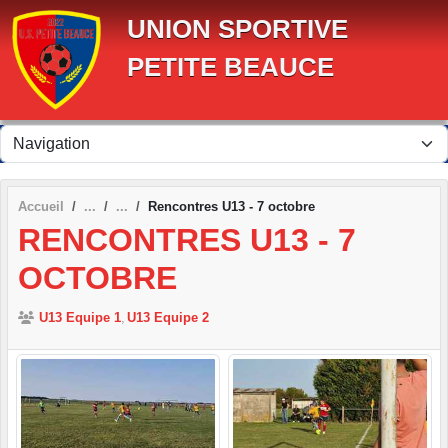
Panneau de gestion des cookies
UNION SPORTIVE
PETITE BEAUCE
Accueil
Rencontres U13 - 7 octobre
RENCONTRES U13 - 7
OCTOBRE
U13 Equipe 1
U13 Equipe 2