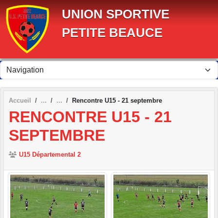
Panneau de gestion des cookies
UNION SPORTIVE
PETITE BEAUCE
Accueil
Rencontre U15 - 21 septembre
RENCONTRE U15 - 21
SEPTEMBRE
U15 Départemental 2