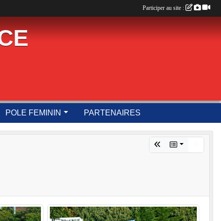
Participer au site :
UCE
POLE FEMININ
PARTENAIRES