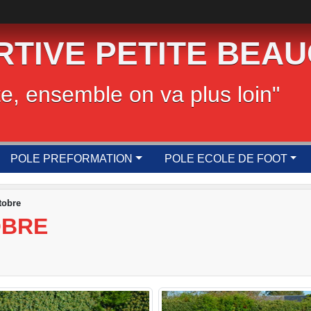
RTIVE PETITE BEA
te, ensemble on va plus loin"
POLE PREFORMATION
POLE ECOLE DE FOOT
tobre
OBRE