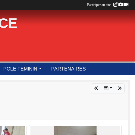
Participer au site :
UCE
POLE FEMININ
PARTENAIRES